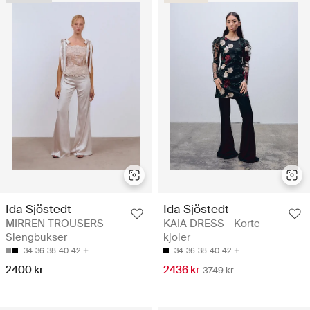
Ida Sjöstedt
Ida Sjöstedt
MIRREN TROUSERS -
KAIA DRESS - Korte
Slengbukser
kjoler
34
36
38
40
42
34
36
38
40
42
2400 kr
2436 kr
3749 kr