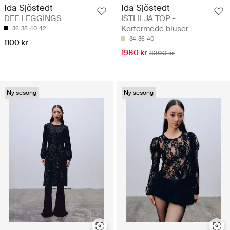
Ida Sjöstedt
Ida Sjöstedt
DEE LEGGINGS
ISTLILJA TOP -
Kortermede bluser
36
38
40
42
34
36
40
1100 kr
1980 kr
3300 kr
Ny sesong
Ny sesong