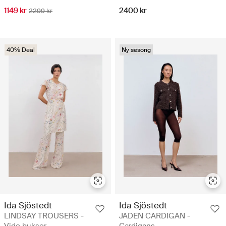
1149 kr
2400 kr
2299 kr
40% Deal
Ny sesong
Ida Sjöstedt
Ida Sjöstedt
LINDSAY TROUSERS -
JADEN CARDIGAN -