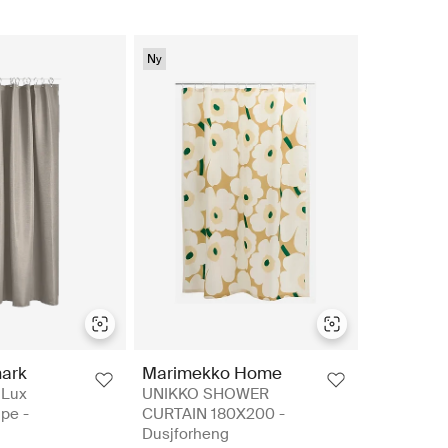
Ny
ark
Marimekko Home
 Lux
UNIKKO SHOWER
pe -
CURTAIN 180X200 -
Dusjforheng