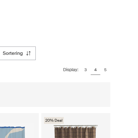
sortering
Display:
3
4
5
20% Deal