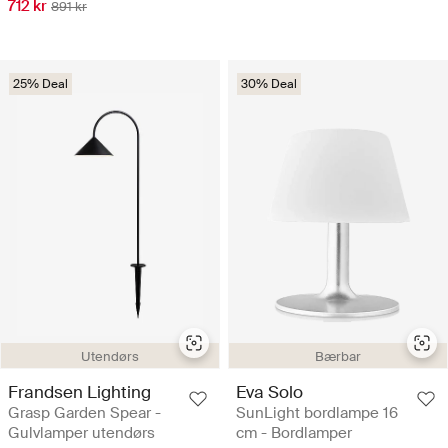
712 kr
891 kr
25% Deal
30% Deal
Utendørs
Bærbar
Frandsen Lighting
Eva Solo
Grasp Garden Spear -
SunLight bordlampe 16
Gulvlamper utendørs
cm - Bordlamper