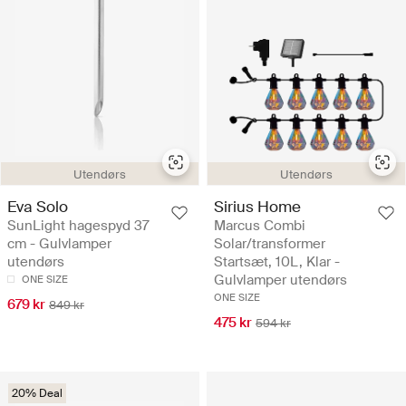
Utendørs
Utendørs
Eva Solo
Sirius Home
SunLight hagespyd 37
Marcus Combi
cm - Gulvlamper
Solar/transformer
utendørs
Startsæt, 10L, Klar -
Gulvlamper utendørs
ONE SIZE
ONE SIZE
679 kr
849 kr
475 kr
594 kr
20% Deal