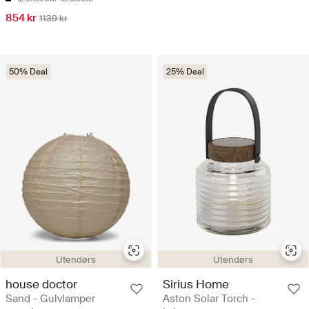
854 kr
1139 kr
50% Deal
25% Deal
Utendørs
Utendørs
house doctor
Sirius Home
Sand - Gulvlamper
Aston Solar Torch -