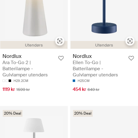
Utendørs
Utendørs
Nordlux
Nordlux
Ara To-Go 2 |
Ellen To-Go |
Batterilampe -
Batterilampe -
Gulvlamper utendørs
Gulvlamper utendørs
H29.2CM
H25CM
1119 kr
454 kr
1599 kr
649 kr
20% Deal
20% Deal