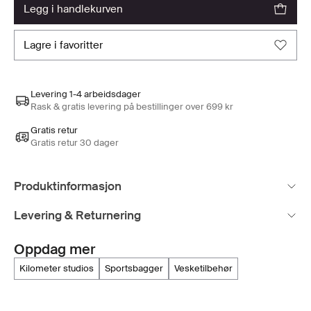
legg i handlekurven
lagre i favoritter
Levering 1-4 arbeidsdager
Rask & gratis levering på bestillinger over 699 kr
Gratis retur
Gratis retur 30 dager
Produktinformasjon
Levering & Returnering
Oppdag mer
kilometer studios
sportsbagger
vesketilbehør