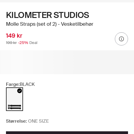
KILOMETER STUDIOS
Molle Straps (set of 2) - Vesketilbehør
149 kr
199 kr
-25%
Deal
Farge:
BLACK
Størrelse:
ONE SIZE