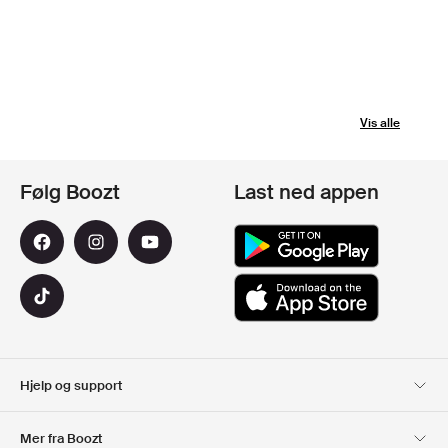
Vis alle
Følg Boozt
Last ned appen
Hjelp og support
Kundeservice
Levering
Mer fra Boozt