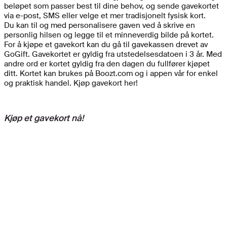
beløpet som passer best til dine behov, og sende gavekortet
via e-post, SMS eller velge et mer tradisjonelt fysisk kort.
Du kan til og med personalisere gaven ved å skrive en
personlig hilsen og legge til et minneverdig bilde på kortet.
For å kjøpe et gavekort kan du gå til gavekassen drevet av
GoGift. Gavekortet er gyldig fra utstedelsesdatoen i 3 år. Med
andre ord er kortet gyldig fra den dagen du fullfører kjøpet
ditt. Kortet kan brukes på Boozt.com og i appen vår for enkel
og praktisk handel. Kjøp gavekort her!
Kjøp et gavekort nå!