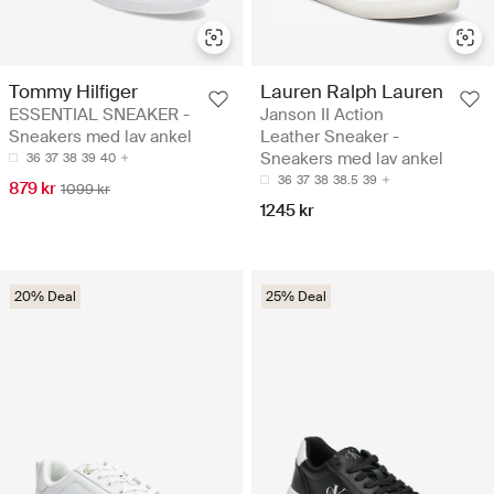
Tommy Hilfiger
Lauren Ralph Lauren
ESSENTIAL SNEAKER -
Janson II Action
Sneakers med lav ankel
Leather Sneaker -
Sneakers med lav ankel
36
37
38
39
40
36
37
38
38.5
39
879 kr
1099 kr
1245 kr
20% Deal
25% Deal