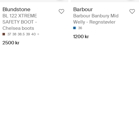
Blundstone
Barbour
BL 122 XTREME
Barbour Banbury Mid
SAFETY BOOT -
Welly - Regnstøvler
Chelsea boots
36
37
38
38.5
39
40
1200 kr
2500 kr