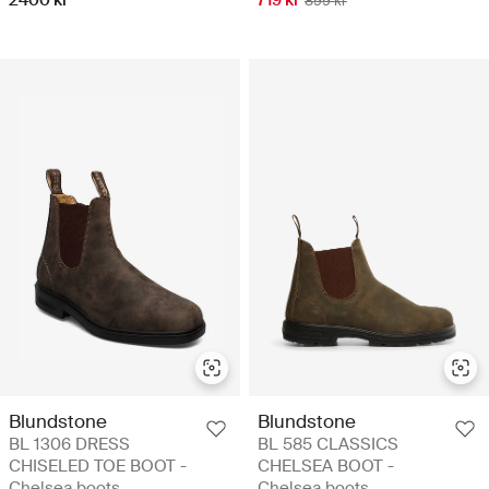
899 kr
Blundstone
Blundstone
BL 1306 DRESS
BL 585 CLASSICS
CHISELED TOE BOOT -
CHELSEA BOOT -
Chelsea boots
Chelsea boots