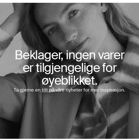
Beklager, ingen varer
er tilgjengelige for
øyeblikket.
Ta gjerne en titt på våre nyheter for mer inspirasjon.