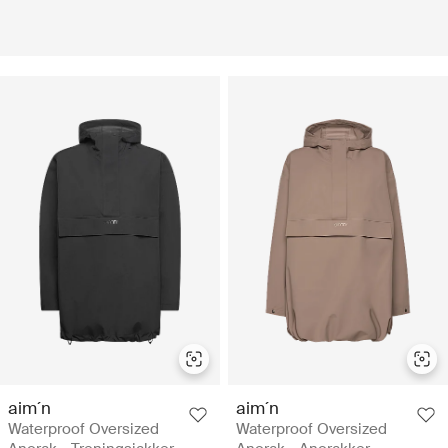
aim´n
aim´n
Waterproof Oversized
Waterproof Oversized