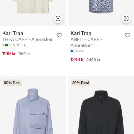
Kari Traa
Kari Traa
THEA CAPE - Anorakker
ANELIE CAPE -
Anorakker
S
M
L
XL
XS/S
1199 kr
1999 kr
1249 kr
2499 kr
60% Deal
20% Deal