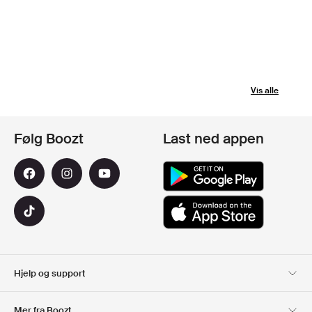
Vis alle
Følg Boozt
Last ned appen
Hjelp og support
Kundeservice
Levering
Mer fra Boozt