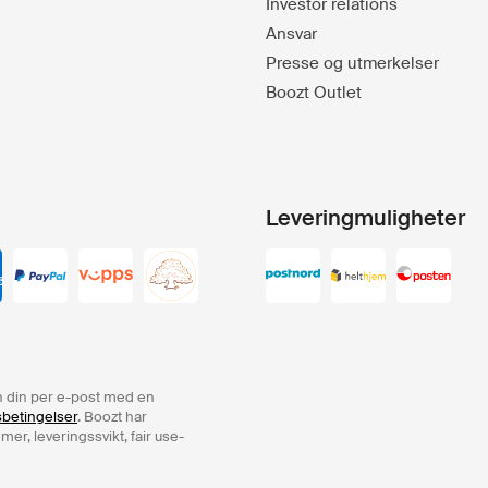
Investor relations
Ansvar
Presse og utmerkelser
Boozt Outlet
Leveringmuligheter
ren din per e-post med en
sbetingelser
. Boozt har
er, leveringssvikt, fair use-