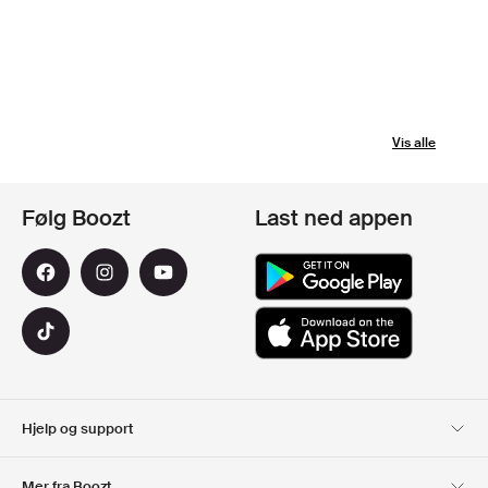
Vis alle
Følg Boozt
Last ned appen
Hjelp og support
Kundeservice
Levering
Mer fra Boozt