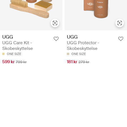
UGG
UGG
UGG Care Kit -
UGG Protector -
Skobeskyttelse
Skobeskyttelse
ONE SIZE
ONE SIZE
599 kr
181 kr
799 kr
279 kr