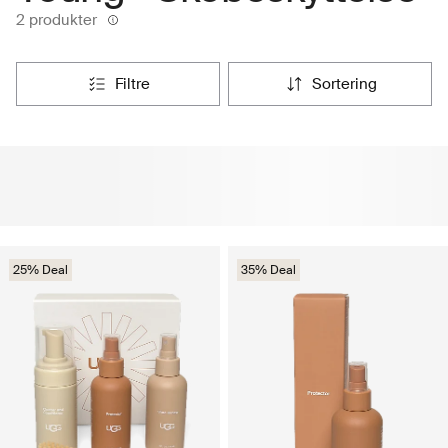
2 produkter
filtre
sortering
25% Deal
35% Deal