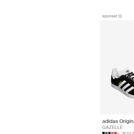
sponset
adidas Origin
GAZELLE
35 1/3