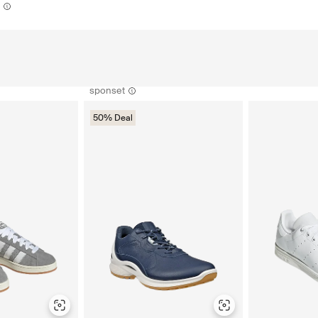
sponset
50% Deal