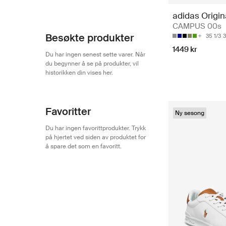
adidas Origin
CAMPUS 00s
Besøkte produkter
35 1/3
1449 kr
Du har ingen senest sette varer. Når
du begynner å se på produkter, vil
historikken din vises her.
Favoritter
Ny sesong
Du har ingen favorittprodukter. Trykk
på hjertet ved siden av produktet for
å spare det som en favoritt.