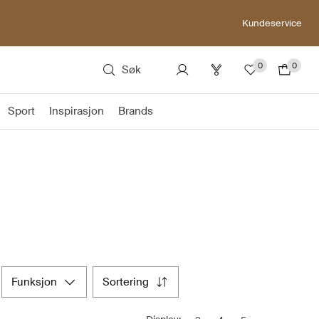
Kundeservice
0
0
Søk
Sport
Inspirasjon
Brands
funksjon
sortering