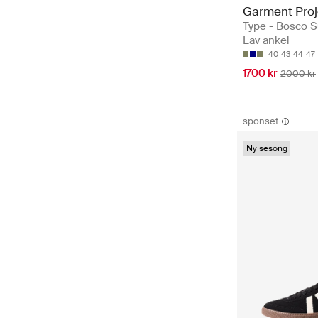
Garment Proj
Type - Bosco S
Lav ankel
40
43
44
47
1700 kr
2000 kr
sponset
Ny sesong