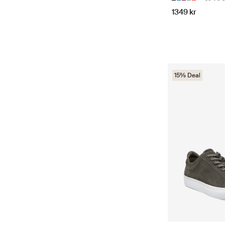
1349 kr
15% Deal