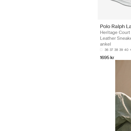
Polo Ralph L
Heritage Court 
Leather Sneake
ankel
36
37
38
39
40
1695 kr