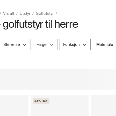
Vis alt
Utstyr
Golfutstyr
 golfutstyr til herre
størrelse
farge
funksjon
materiale
30% Deal