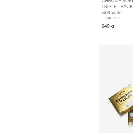
CHROME SOFT
TRIPLE TRACK 
Golfballer
ONE SIZE
649 kr