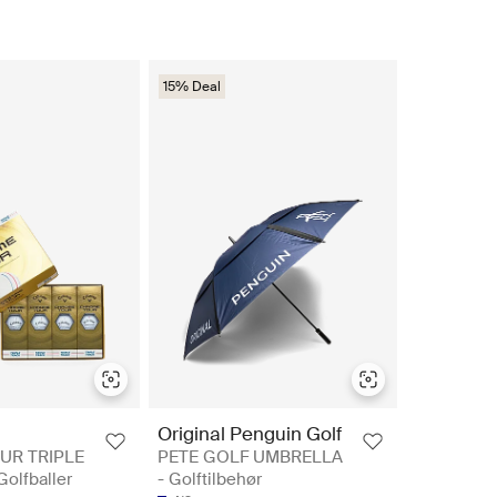
15% Deal
Original Penguin Golf
UR TRIPLE
PETE GOLF UMBRELLA
olfballer
- Golftilbehør