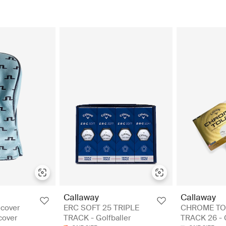
Callaway
Callaway
dcover
ERC SOFT 25 TRIPLE
CHROME TO
cover
TRACK - Golfballer
TRACK 26 - G