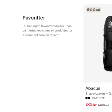
15% Deal
Favoritter
Du har ingen favorittprodukter. Trykk
på hjertet ved siden av produktet for
å spare det som en favoritt.
Abacus
Travelcover - 
ONE SIZE
1274 kr
1499 kr