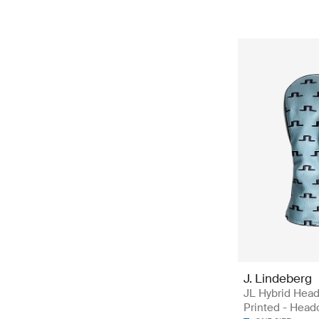
J. Lindeberg
JL Hybrid Hea
Printed - Head