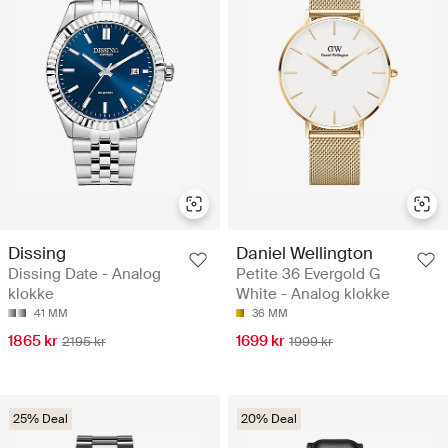
Dissing
Daniel Wellington
Dissing Date - Analog
Petite 36 Evergold G
klokke
White - Analog klokke
41 MM
36 MM
1865 kr
1699 kr
2195 kr
1999 kr
25% Deal
20% Deal