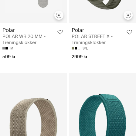
Polar
Polar
POLAR WB 20 MM -
POLAR STREET X -
Treningsklokker
Treningsklokker
M
S/L
599 kr
2999 kr