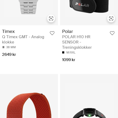
Timex
Polar
Q Timex GMT - Analog
POLAR H10 HR
klokke
SENSOR -
Treningsklokker
38 MM
M/XXL
2649 kr
1099 kr