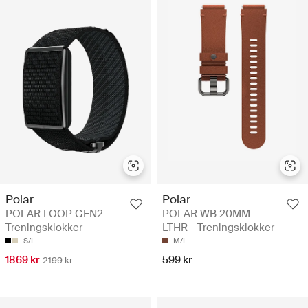
Polar
Polar
POLAR LOOP GEN2 -
POLAR WB 20MM
Treningsklokker
LTHR - Treningsklokker
S/L
M/L
1869 kr
599 kr
2199 kr