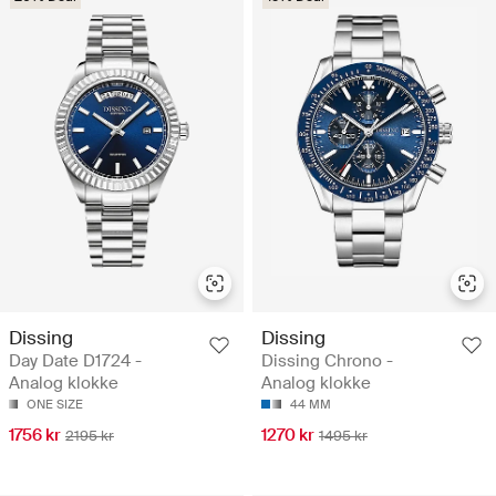
Dissing
Dissing
Day Date D1724 -
Dissing Chrono -
Analog klokke
Analog klokke
ONE SIZE
44 MM
1756 kr
1270 kr
2195 kr
1495 kr