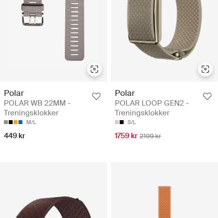
Polar
Polar
POLAR WB 22MM -
POLAR LOOP GEN2 -
Treningsklokker
Treningsklokker
M/L
S/L
449 kr
1759 kr
2199 kr