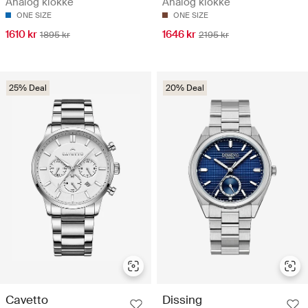
Analog klokke
Analog klokke
ONE SIZE
ONE SIZE
1610 kr
1646 kr
1895 kr
2195 kr
25% Deal
20% Deal
Cavetto
Dissing