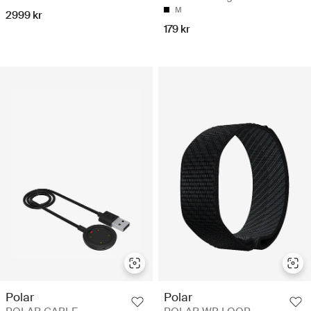
M
2999 kr
179 kr
Polar
Polar