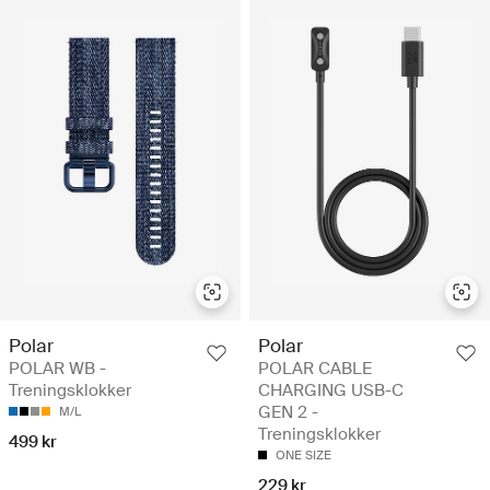
Polar
Polar
POLAR WB -
POLAR CABLE
Treningsklokker
CHARGING USB-C
GEN 2 -
M/L
Treningsklokker
499 kr
ONE SIZE
229 kr