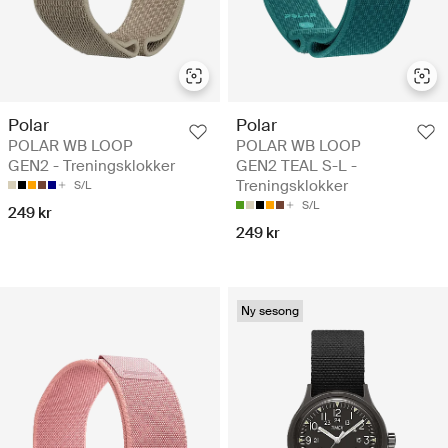
Polar
Polar
POLAR WB LOOP
POLAR WB LOOP
GEN2 - Treningsklokker
GEN2 TEAL S-L -
Treningsklokker
S/L
S/L
249 kr
249 kr
Ny sesong