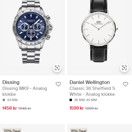
Dissing
Daniel Wellington
Dissing MK9 - Analog
Classic 36 Sheffield S
klokke
White - Analog klokke
43 MM
36 MM
40 MM
1458 kr
1599 kr
1945 kr
1999 kr
20% Deal
15% Deal