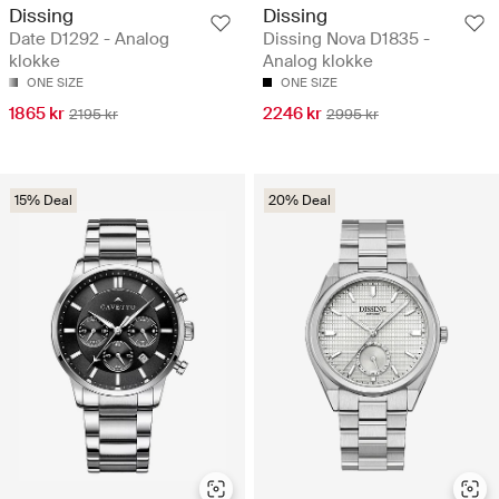
Dissing
Dissing
Date D1292 - Analog
Dissing Nova D1835 -
klokke
Analog klokke
ONE SIZE
ONE SIZE
1865 kr
2246 kr
2195 kr
2995 kr
15% Deal
20% Deal