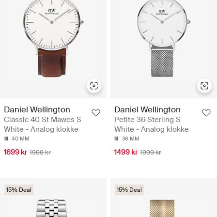
Daniel Wellington
Daniel Wellington
Classic 40 St Mawes S
Petite 36 Sterling S
White - Analog klokke
White - Analog klokke
40 MM
36 MM
1699 kr
1499 kr
1999 kr
1999 kr
15% Deal
15% Deal