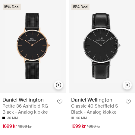
15% Deal
15% Deal
Daniel Wellington
Daniel Wellington
Petite 36 Ashfield RG
Classic 40 Sheffield S
Black - Analog klokke
Black - Analog klokke
36 MM
40 MM
1699 kr
1699 kr
1999 kr
1999 kr