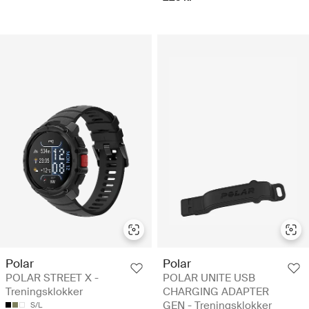
Polar
Polar
POLAR STREET X -
POLAR UNITE USB
Treningsklokker
CHARGING ADAPTER
GEN - Treningsklokker
S/L