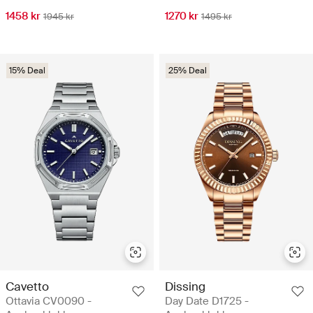
1458 kr
1270 kr
1945 kr
1495 kr
15% Deal
25% Deal
Cavetto
Dissing
Ottavia CV0090 -
Day Date D1725 -