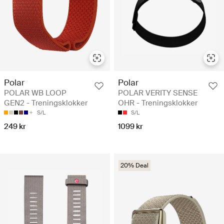
Polar
Polar
POLAR WB LOOP
POLAR VERITY SENSE
GEN2 - Treningsklokker
OHR - Treningsklokker
S/L
S/L
249 kr
1099 kr
20% Deal