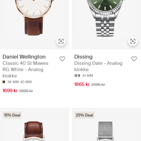
Daniel Wellington
Dissing
Classic 40 St Mawes
Dissing Date - Analog
RG White - Analog
klokke
klokke
41 MM
36 MM
40 MM
1865 kr
2195 kr
1699 kr
1999 kr
15% Deal
25% Deal