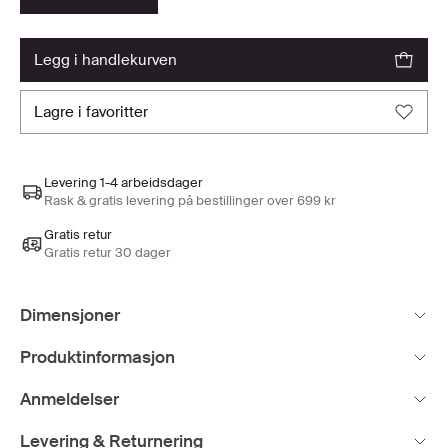
legg i handlekurven
lagre i favoritter
Levering 1-4 arbeidsdager
Rask & gratis levering på bestillinger over 699 kr
Gratis retur
Gratis retur 30 dager
Dimensjoner
Produktinformasjon
Anmeldelser
Levering & Returnering