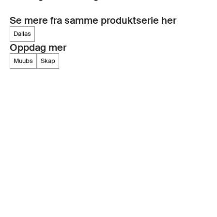
Se mere fra samme produktserie her
dallas
Oppdag mer
muubs
skap