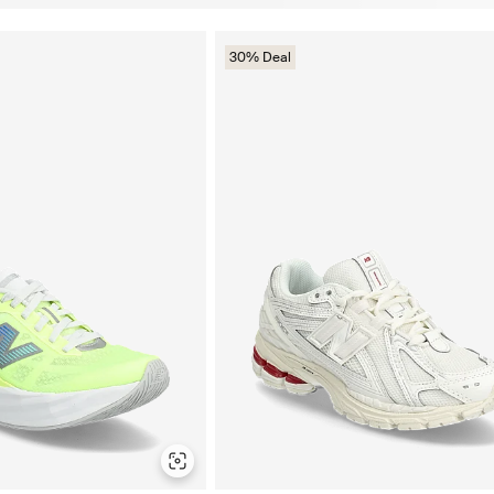
30% Deal