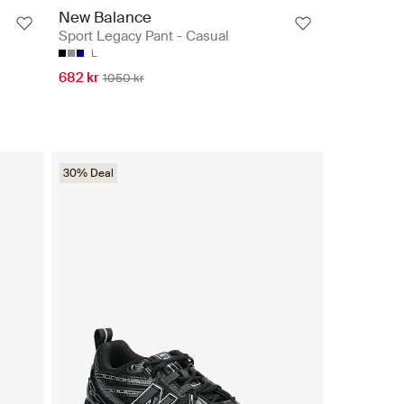
New Balance
Sport Legacy Pant - Casual
L
682 kr
1050 kr
30% Deal