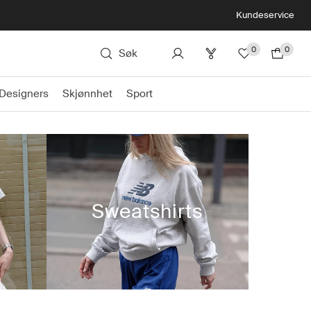
Kundeservice
0
0
Søk
Designers
Skjønnhet
Sport
Sweatshirts