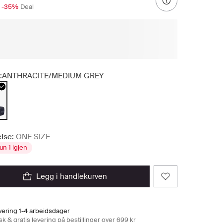
-35%
Deal
:
ANTHRACITE/MEDIUM GREY
lse:
ONE SIZE
un 1 igjen
legg i handlekurven
vering 1-4 arbeidsdager
k & gratis levering på bestillinger over 699 kr