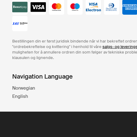
Bestillingen din er først juridisk bindende når vi har bekreftet ord
"ordrebekreftelse og kvittering" i henhold til våre
salgs- og levering
muligheten for å annullere ordren din som følger av tekniske problem
klausulen og lignende.
Navigation Language
Norwegian
English