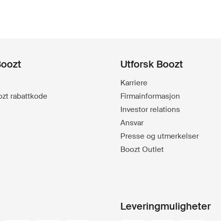
Boozt
Utforsk Boozt
Karriere
oozt rabattkode
Firmainformasjon
Investor relations
Ansvar
Presse og utmerkelser
Boozt Outlet
Leveringmuligheter