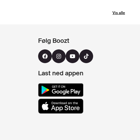
Vis alle
Følg Boozt
Last ned appen