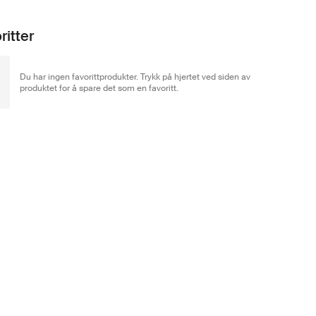
ritter
Du har ingen favorittprodukter. Trykk på hjertet ved siden av
produktet for å spare det som en favoritt.