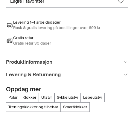
lagre i favoritter
Levering 1-4 arbeidsdager
Rask & gratis levering på bestillinger over 699 kr
Gratis retur
Gratis retur 30 dager
Produktinformasjon
Levering & Returnering
Oppdag mer
polar
klokker
utstyr
sykkelutstyr
løpeutstyr
treningsklokker og tilbehør
smartklokker