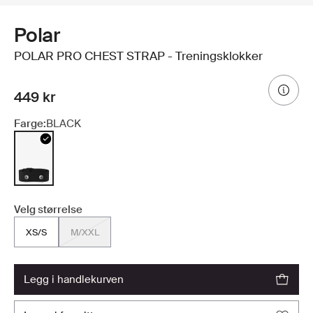
Polar
POLAR PRO CHEST STRAP - Treningsklokker
449 kr
Farge:
BLACK
Velg størrelse
XS/S
M/XXL
legg i handlekurven