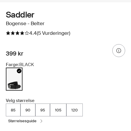
Saddler
Bogense - Belter
4.4
(5 Vurderinger)
399 kr
Farge:
BLACK
Velg størrelse
85
90
95
105
120
størrelsesguide