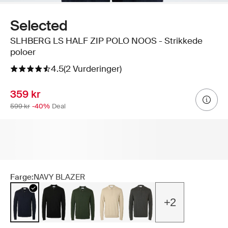
Selected
SLHBERG LS HALF ZIP POLO NOOS - Strikkede
poloer
4.5
(2 Vurderinger)
359 kr
599 kr
-40%
Deal
Farge:
NAVY BLAZER
+2