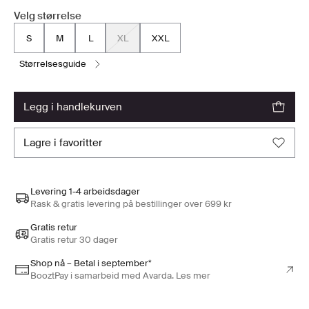
Velg størrelse
S
M
L
XL
XXL
størrelsesguide
legg i handlekurven
lagre i favoritter
Levering 1-4 arbeidsdager
Rask & gratis levering på bestillinger over 699 kr
Gratis retur
Gratis retur 30 dager
Shop nå – Betal i september*
BooztPay i samarbeid med Avarda. Les mer