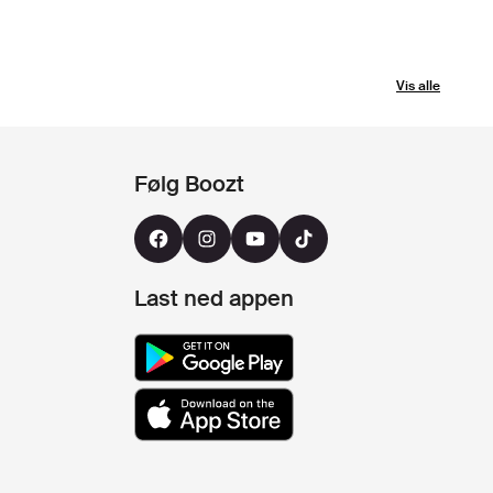
Vis alle
Følg Boozt
Last ned appen