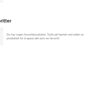
ritter
Du har ingen favorittprodukter. Trykk på hjertet ved siden av
produktet for å spare det som en favoritt.