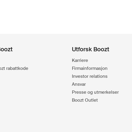
Boozt
Utforsk Boozt
Karriere
oozt rabattkode
Firmainformasjon
Investor relations
Ansvar
Presse og utmerkelser
Boozt Outlet