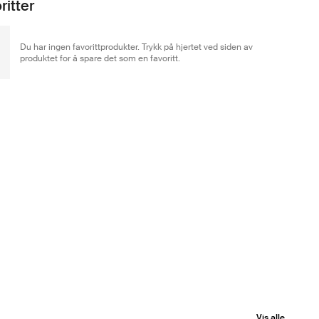
ritter
Du har ingen favorittprodukter. Trykk på hjertet ved siden av
produktet for å spare det som en favoritt.
Vis alle