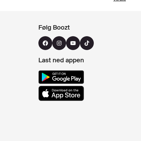
Følg Boozt
Last ned appen