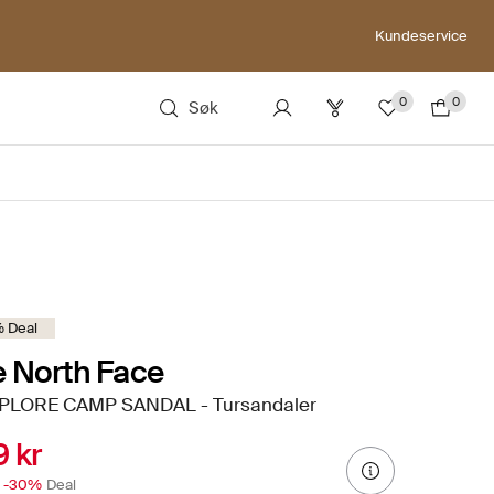
Kundeservice
0
0
Søk
 Deal
 North Face
PLORE CAMP SANDAL - Tursandaler
 kr
-30%
Deal