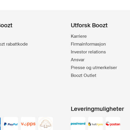
Boozt
Utforsk Boozt
Karriere
oozt rabattkode
Firmainformasjon
Investor relations
Ansvar
Presse og utmerkelser
Boozt Outlet
Leveringmuligheter