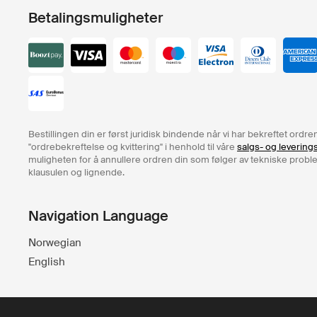
Betalingsmuligheter
Bestillingen din er først juridisk bindende når vi har bekreftet ord
"ordrebekreftelse og kvittering" i henhold til våre
salgs- og levering
muligheten for å annullere ordren din som følger av tekniske problem
klausulen og lignende.
Navigation Language
Norwegian
English