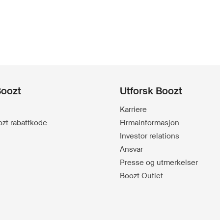
Boozt
Utforsk Boozt
Karriere
oozt rabattkode
Firmainformasjon
Investor relations
Ansvar
Presse og utmerkelser
Boozt Outlet