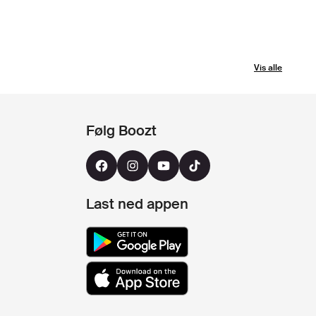
Vis alle
Følg Boozt
Last ned appen