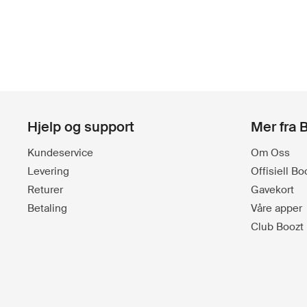
Hjelp og support
Mer fra 
Kundeservice
Om Oss
Levering
Offisiell B
Returer
Gavekort
Betaling
Våre apper
Club Boozt