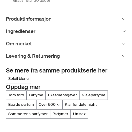
Gratis retur 30 dager
Produktinformasjon
Ingredienser
Om merket
Levering & Returnering
Se mere fra samme produktserie her
soleil blanc
Oppdag mer
tom ford
parfyme
eksamensgaver
nisjeparfyme
eau de parfum
over 500 kr
klar for date night
sommerens parfymer
parfymer
unisex