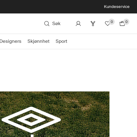
Kundeservice
0
0
Søk
Designers
Skjønnhet
Sport