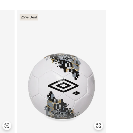
25% Deal