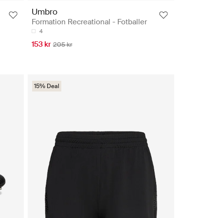
Umbro
Formation Recreational - Fotballer
4
153 kr
205 kr
15% Deal