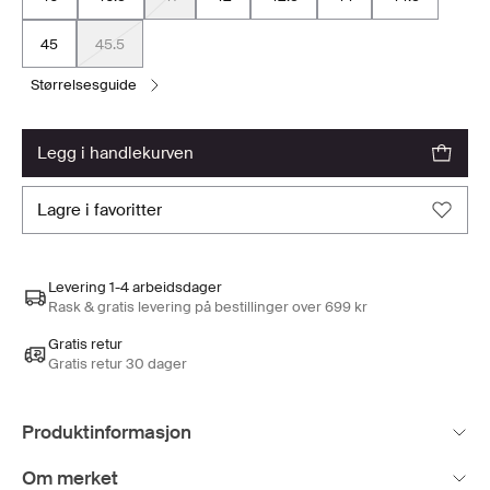
45
45.5
størrelsesguide
legg i handlekurven
lagre i favoritter
Levering 1-4 arbeidsdager
Rask & gratis levering på bestillinger over 699 kr
Gratis retur
Gratis retur 30 dager
Produktinformasjon
Om merket