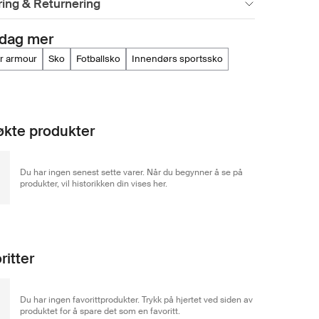
ing & Returnering
dag mer
er armour
sko
fotballsko
innendørs sportssko
kte produkter
Du har ingen senest sette varer. Når du begynner å se på
produkter, vil historikken din vises her.
ritter
Du har ingen favorittprodukter. Trykk på hjertet ved siden av
produktet for å spare det som en favoritt.