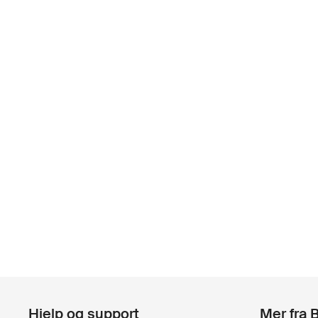
Hjelp og support
Mer fra 