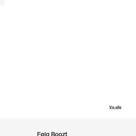
Vis alle
Følg Boozt