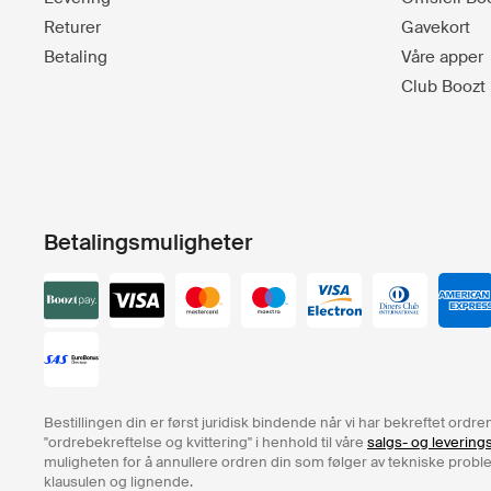
Returer
Gavekort
Betaling
Våre apper
Club Boozt
Betalingsmuligheter
Bestillingen din er først juridisk bindende når vi har bekreftet ord
"ordrebekreftelse og kvittering" i henhold til våre
salgs- og levering
muligheten for å annullere ordren din som følger av tekniske problem
klausulen og lignende.