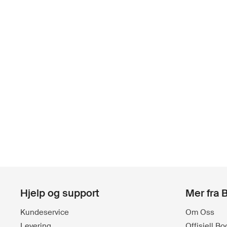
Hjelp og support
Mer fra 
Kundeservice
Om Oss
Levering
Offisiell B