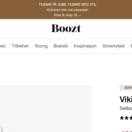
TILBAKE PÅ JOBB, TILBAKE MED STIL
Kickstart den nye sesongen
Klikk & shop nå →
ker
Tilbehør
Young
Brands
Inspirasjon
Streetstyle
30%
Vik
Seila