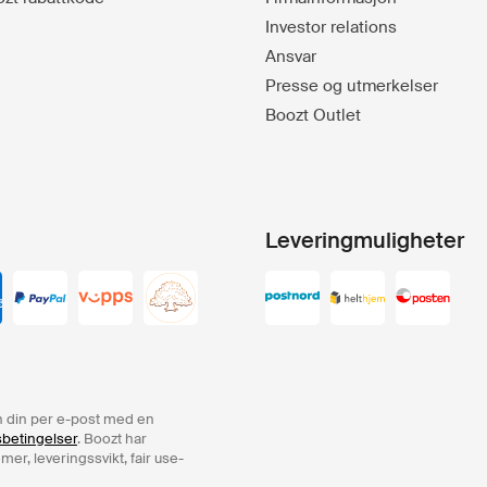
Investor relations
Ansvar
Presse og utmerkelser
Boozt Outlet
Leveringmuligheter
ren din per e-post med en
sbetingelser
. Boozt har
er, leveringssvikt, fair use-