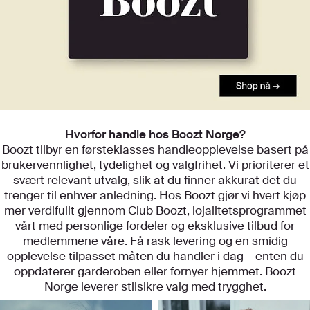
Utforsk kategoriene våre
Hvorfor handle hos Boozt Norge?
Boozt tilbyr en førsteklasses handleopplevelse basert på
brukervennlighet, tydelighet og valgfrihet. Vi prioriterer et
svært relevant utvalg, slik at du finner akkurat det du
trenger til enhver anledning. Hos Boozt gjør vi hvert kjøp
mer verdifullt gjennom Club Boozt, lojalitetsprogrammet
vårt med personlige fordeler og eksklusive tilbud for
medlemmene våre. Få rask levering og en smidig
opplevelse tilpasset måten du handler i dag – enten du
oppdaterer garderoben eller fornyer hjemmet. Boozt
Norge leverer stilsikre valg med trygghet.