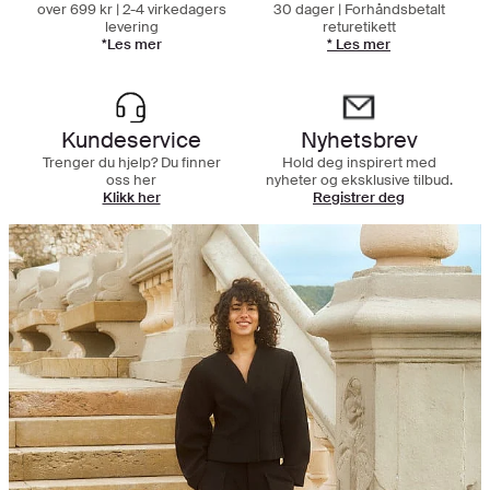
over 699 kr | 2-4 virkedagers
30 dager | Forhåndsbetalt
levering
returetikett
*Les mer
* Les mer
Kundeservice
Nyhetsbrev
Trenger du hjelp? Du finner
Hold deg inspirert med
oss her
nyheter og eksklusive tilbud.
Klikk her
Registrer deg