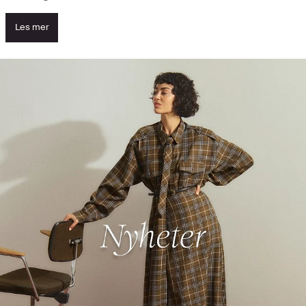
Les mer
Se nyhetene og oppdag høydepunktene