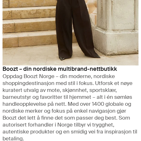
Boozt – din nordiske multibrand-nettbutikk
Oppdag Boozt Norge – din moderne, nordiske
shoppingdestinasjon med stil i fokus. Utforsk et nøye
kuratert utvalg av mote, skjønnhet, sportsklær,
barneutstyr og favoritter til hjemmet – alt i én sømløs
handleopplevelse på nett. Med over 1400 globale og
nordiske merker og fokus på enkel navigasjon gjør
Boozt det lett å finne det som passer deg best. Som
autorisert forhandler i Norge tilbyr vi trygghet,
autentiske produkter og en smidig vei fra inspirasjon til
betaling.