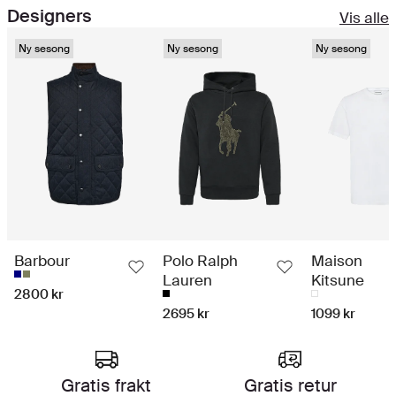
Designers
Vis alle
Ny sesong
Ny sesong
Ny sesong
Barbour
Polo Ralph
Maison
Lauren
Kitsune
2800 kr
2695 kr
1099 kr
Handleopplevelse i toppklasse
Gratis frakt
Gratis retur