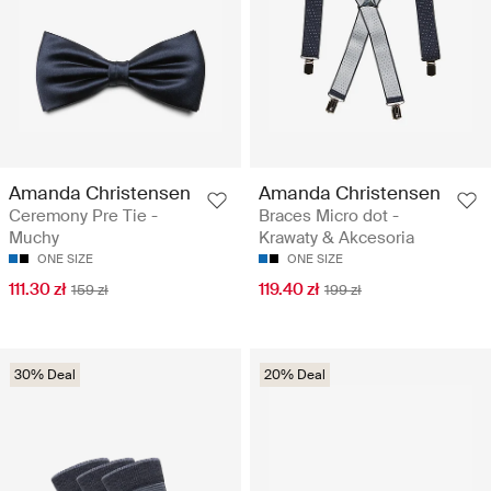
Amanda Christensen
Amanda Christensen
Ceremony Pre Tie -
Braces Micro dot -
Muchy
Krawaty & Akcesoria
ONE SIZE
ONE SIZE
111.30 zł
119.40 zł
159 zł
199 zł
30% Deal
20% Deal