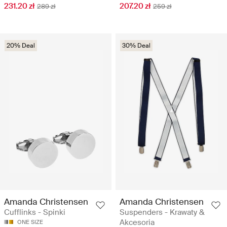
231.20 zł
207.20 zł
289 zł
259 zł
20% Deal
30% Deal
Amanda Christensen
Amanda Christensen
Cufflinks - Spinki
Suspenders - Krawaty &
Akcesoria
ONE SIZE