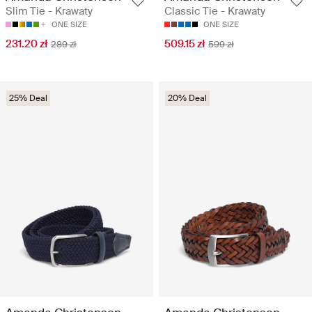
Slim Tie - Krawaty
Classic Tie - Krawaty
ONE SIZE
ONE SIZE
231.20 zł
509.15 zł
289 zł
599 zł
25% Deal
20% Deal