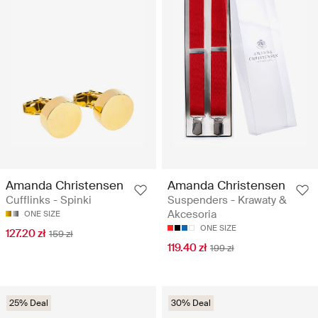
Amanda Christensen
Amanda Christensen
Cufflinks - Spinki
Suspenders - Krawaty &
Akcesoria
ONE SIZE
ONE SIZE
127.20 zł
159 zł
119.40 zł
199 zł
25% Deal
30% Deal