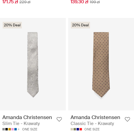
171.75 zł
139.30 zł
229 zł
199 zł
20% Deal
20% Deal
Amanda Christensen
Amanda Christensen
Slim Tie - Krawaty
Classic Tie - Krawaty
ONE SIZE
ONE SIZE