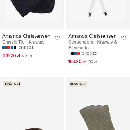
Amanda Christensen
Amanda Christensen
Classic Tie - Krawaty
Suspenders - Krawaty &
Akcesoria
ONE SIZE
ONE SIZE
479.20 zł
599 zł
159.20 zł
199 zł
30% Deal
30% Deal