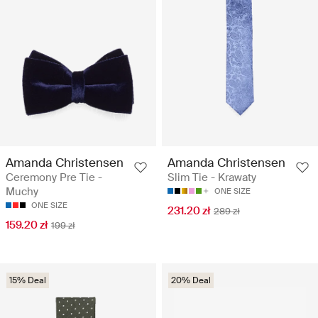
Amanda Christensen
Amanda Christensen
Ceremony Pre Tie -
Slim Tie - Krawaty
Muchy
ONE SIZE
ONE SIZE
231.20 zł
289 zł
159.20 zł
199 zł
15% Deal
20% Deal