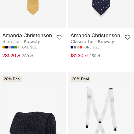
Amanda Christensen
Amanda Christensen
Slim Tie - Krawaty
Classic Tie - Krawaty
ONE SIZE
ONE SIZE
231.20 zł
181.30 zł
289 zł
259 zł
20% Deal
20% Deal