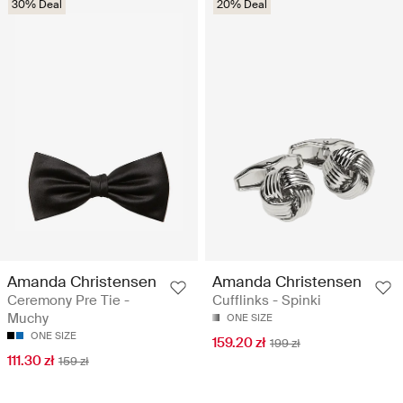
30% Deal
20% Deal
Amanda Christensen
Amanda Christensen
Ceremony Pre Tie -
Cufflinks - Spinki
Muchy
ONE SIZE
ONE SIZE
159.20 zł
199 zł
111.30 zł
159 zł