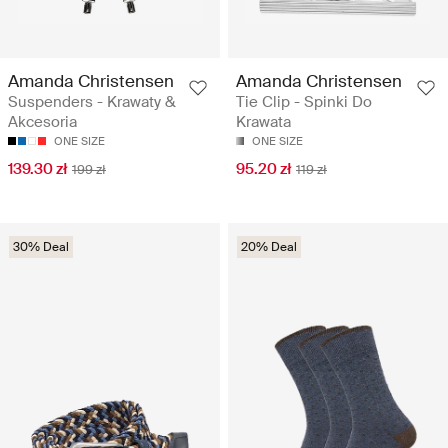
Amanda Christensen
Amanda Christensen
Suspenders - Krawaty &
Tie Clip - Spinki Do
Akcesoria
Krawata
ONE SIZE
ONE SIZE
139.30 zł
95.20 zł
199 zł
119 zł
30% Deal
20% Deal