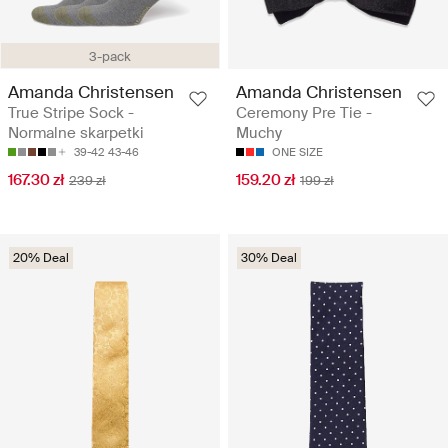
3-pack
Amanda Christensen
Amanda Christensen
True Stripe Sock -
Ceremony Pre Tie -
Normalne skarpetki
Muchy
39-42
43-46
ONE SIZE
167.30 zł
159.20 zł
239 zł
199 zł
20% Deal
30% Deal