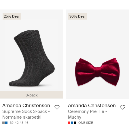
25% Deal
30% Deal
3-pack
Amanda Christensen
Amanda Christensen
Supreme Sock 3-pack -
Ceremony Pre Tie -
Normalne skarpetki
Muchy
39-42
43-46
ONE SIZE