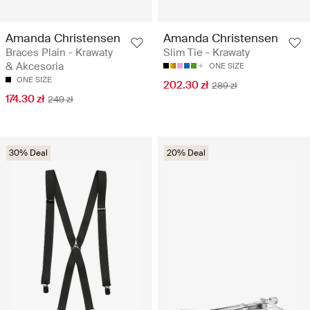
Amanda Christensen
Amanda Christensen
Braces Plain - Krawaty
Slim Tie - Krawaty
& Akcesoria
ONE SIZE
ONE SIZE
202.30 zł
289 zł
174.30 zł
249 zł
30% Deal
20% Deal