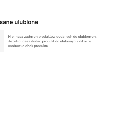
sane ulubione
Nie masz żadnych produktów dodanych do ulubionych.
Jeżeli chcesz dodać produkt do ulubionych kliknij w
serduszko obok produktu.