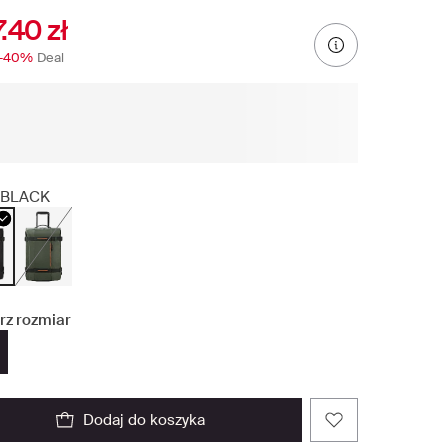
.40 zł
-40%
Deal
BLACK
rz rozmiar
dodaj do koszyka