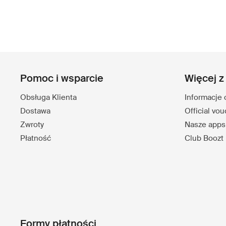
Pomoc i wsparcie
Więcej z
Obsługa Klienta
Informacje 
Dostawa
Official vo
Zwroty
Nasze apps
Płatność
Club Boozt
Formy płatności