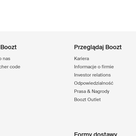
 Boozt
Przeglądaj Boozt
o nas
Kariera
ucher code
Informacje o firmie
Investor relations
Odpowiedzialność
Prasa & Nagrody
Boozt Outlet
Formy dostawy