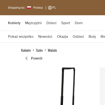
Shipping to:
Polska
PL
Kobiety
Mężczyźni
Dzieci
Sport
Dom
Pokaż wszystko
Nowości
Okazja
Odzież
Buty
Bi
Kobiety
Torby
Walizki
powrót