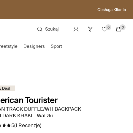
Obsługa Klienta
0
0
Szukaj
reetstyle
Designers
Sport
 Deal
rican Tourister
N TRACK DUFFLE/WH BACKPACK
.DARK KHAKI - Walizki
5
(1 Recenzje)