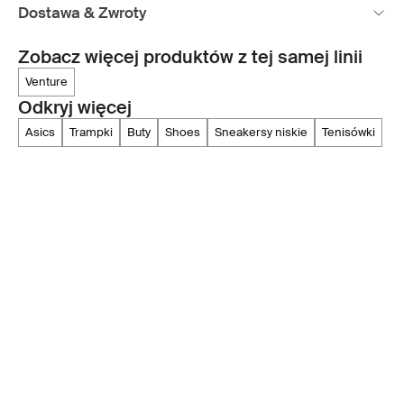
Dostawa & Zwroty
Zobacz więcej produktów z tej samej linii
venture
Odkryj więcej
asics
trampki
buty
shoes
sneakersy niskie
tenisówki