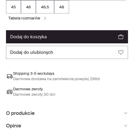
45
46
46.5
48
tabela rozmiarów
dodaj do koszyka
dodaj do ulubionych
Shipping 3-5 workdays
Darmowa dostawa na zamówienia powyżej 299zł
Darmowe zwroty
Darmowe zwroty 30 dni
O produkcie
Opinie