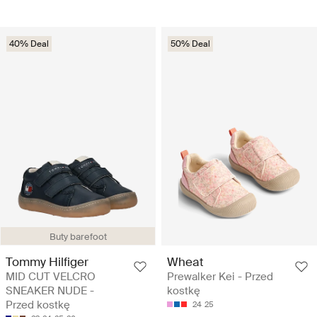
40% Deal
50% Deal
Buty barefoot
Tommy Hilfiger
Wheat
MID CUT VELCRO
Prewalker Kei - Przed
SNEAKER NUDE -
kostkę
Przed kostkę
24
25