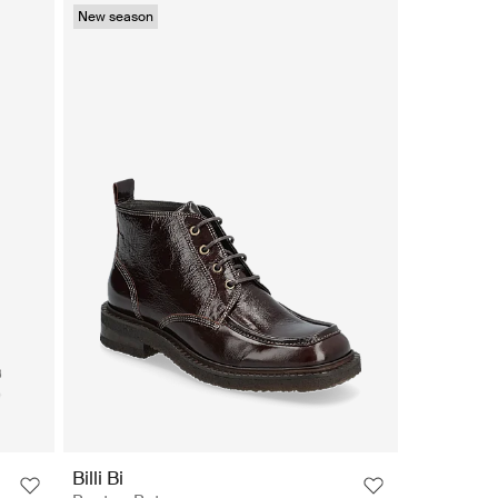
New season
Billi Bi