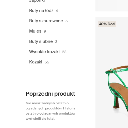
Japonki
1
Buty na łódź
4
Buty sznurowane
5
40% Deal
Mules
9
Buty ślubne
3
Wysokie kozaki
23
Kozaki
55
Poprzedni produkt
Nie masz żadnych ostatnio
oglądanych produktów. Historia
ostatnio oglądanych produktów
wyślwietli się tutaj.