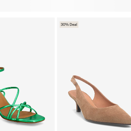
30% Deal