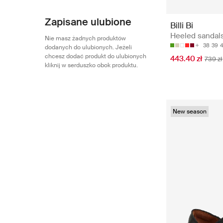
Zapisane ulubione
Billi Bi
Heeled sandals
Nie masz żadnych produktów
38
39
4
dodanych do ulubionych. Jeżeli
chcesz dodać produkt do ulubionych
443.40 zł
739 zł
kliknij w serduszko obok produktu.
New season