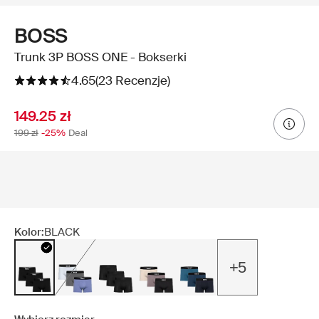
BOSS
Trunk 3P BOSS ONE - Bokserki
4.65
(23 Recenzje)
149.25 zł
199 zł
-25%
Deal
Kolor:
BLACK
+5