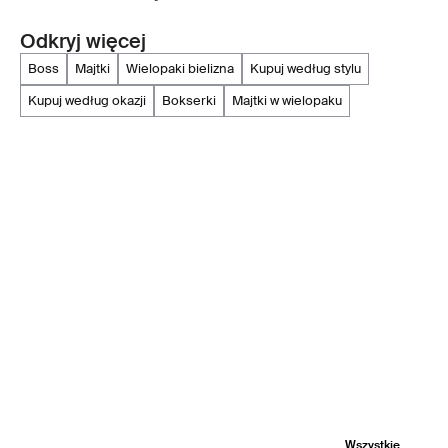
Odkryj więcej
boss
majtki
wielopaki bielizna
kupuj według stylu
kupuj według okazji
bokserki
majtki w wielopaku
Wszystkie