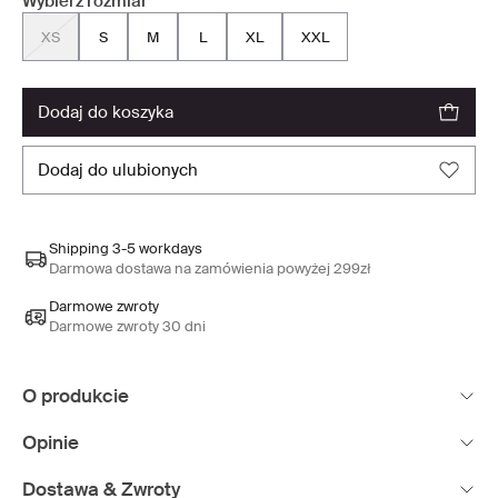
Wybierz rozmiar
XS
S
M
L
XL
XXL
dodaj do koszyka
dodaj do ulubionych
Shipping 3-5 workdays
Darmowa dostawa na zamówienia powyżej 299zł
Darmowe zwroty
Darmowe zwroty 30 dni
O produkcie
Opinie
Dostawa & Zwroty