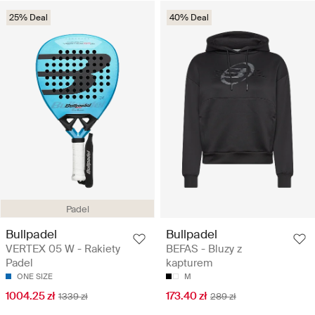
25% Deal
40% Deal
Padel
Bullpadel
Bullpadel
VERTEX 05 W - Rakiety
BEFAS - Bluzy z
Padel
kapturem
ONE SIZE
M
1004.25 zł
173.40 zł
1339 zł
289 zł