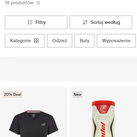
18 produktów
filtry
sortuj według
kategorie
odzież
buty
wyposażenie
20% Deal
New