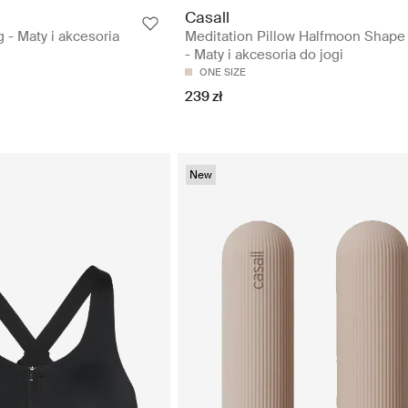
Casall
g - Maty i akcesoria
Meditation Pillow Halfmoon Shape
- Maty i akcesoria do jogi
ONE SIZE
239 zł
New