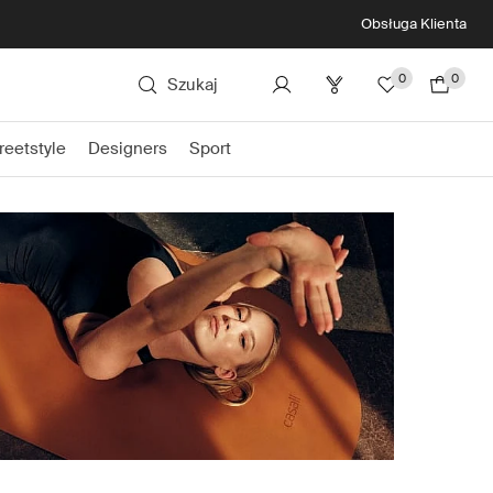
Obsługa Klienta
0
0
Szukaj
reetstyle
Designers
Sport