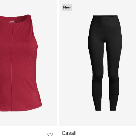
New
Casall