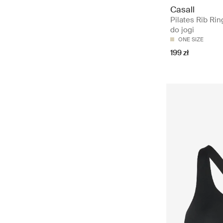
Casall
Pilates Rib Rin
do jogi
ONE SIZE
199 zł