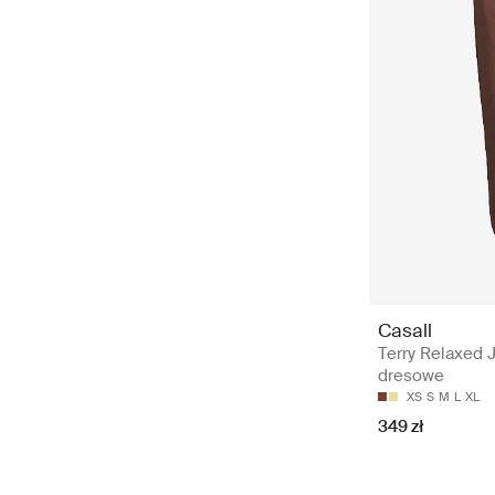
Casall
Terry Relaxed 
dresowe
XS
S
M
L
XL
349 zł