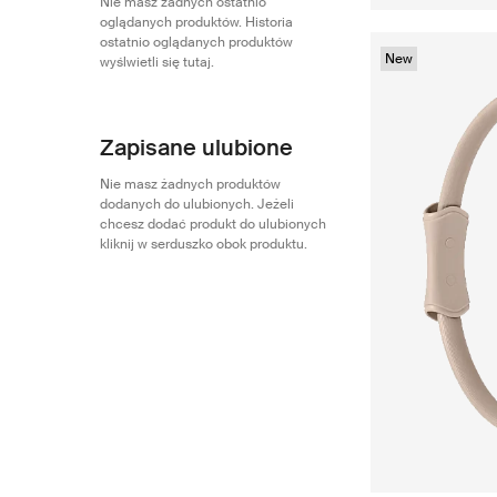
Nie masz żadnych ostatnio
oglądanych produktów. Historia
ostatnio oglądanych produktów
New
wyślwietli się tutaj.
Zapisane ulubione
Nie masz żadnych produktów
dodanych do ulubionych. Jeżeli
chcesz dodać produkt do ulubionych
kliknij w serduszko obok produktu.