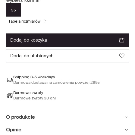
Wybierz rozmiar
35
tabela rozmiarów
dodaj do koszyka
dodaj do ulubionych
Shipping 3-5 workdays
Darmowa dostawa na zamówienia powyżej 299zł
Darmowe zwroty
Darmowe zwroty 30 dni
O produkcie
Opinie