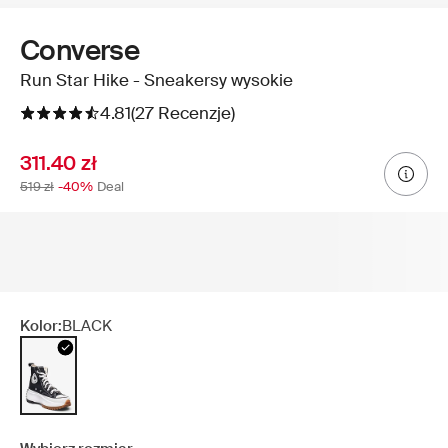
Converse
Run Star Hike - Sneakersy wysokie
4.81
(27 Recenzje)
311.40 zł
519 zł
-40%
Deal
Kolor:
BLACK