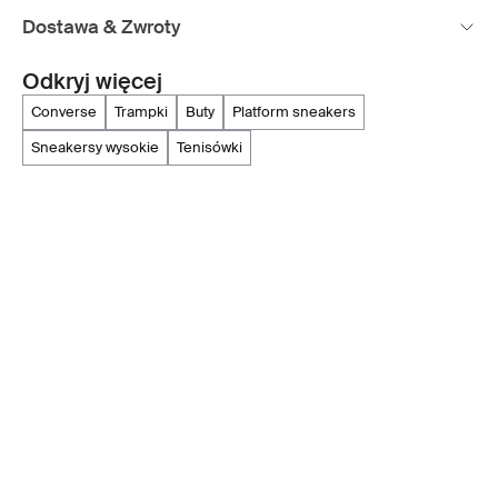
Dostawa & Zwroty
Odkryj więcej
converse
trampki
buty
platform sneakers
sneakersy wysokie
tenisówki