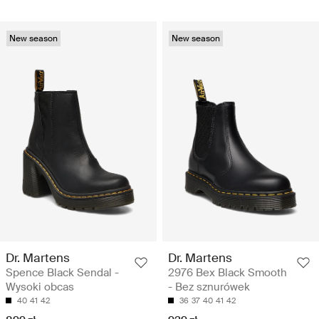
New season
New season
Dr. Martens
Dr. Martens
Spence Black Sendal -
2976 Bex Black Smooth
Wysoki obcas
- Bez sznurówek
40
41
42
36
37
40
41
42