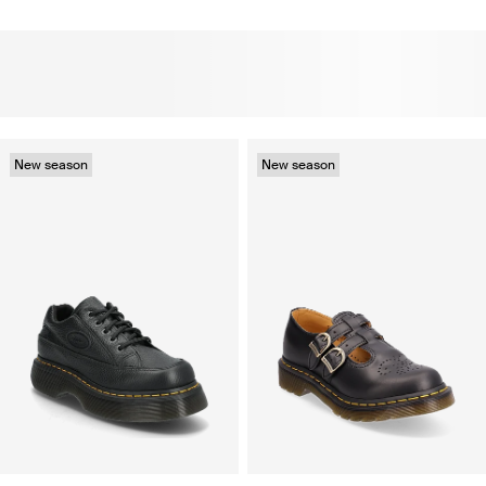
New season
New season