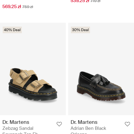
539.25 zł
719 zł
569.25 zł
759 zł
40% Deal
30% Deal
Dr. Martens
Dr. Martens
Zebzag Sandal
Adrian Ben Black