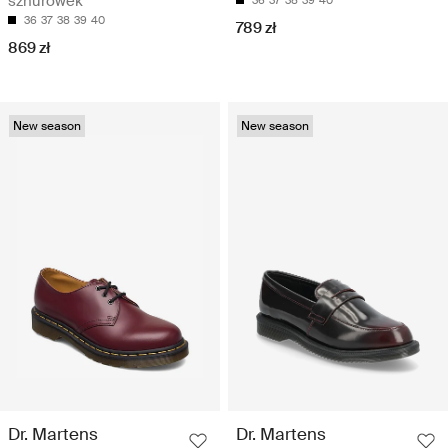
sznurówek
36
37
38
39
40
789 zł
869 zł
New season
New season
Dr. Martens
Dr. Martens