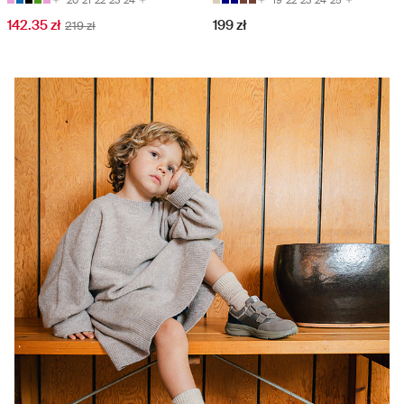
142.35 zł
199 zł
219 zł