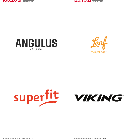
229 zł
169 zł