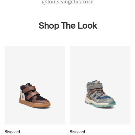
@louiseangelicariise
Shop The Look
Bisgaard
Bisgaard