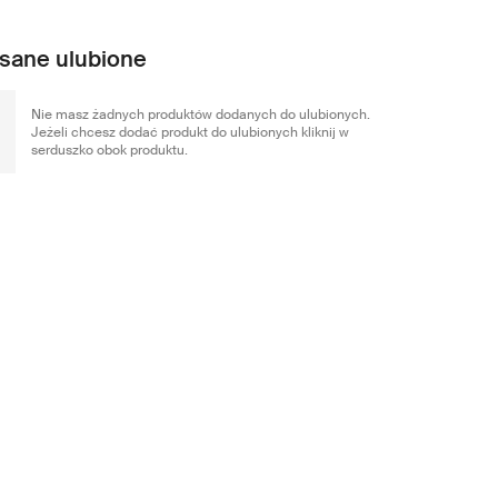
sane ulubione
Nie masz żadnych produktów dodanych do ulubionych.
Jeżeli chcesz dodać produkt do ulubionych kliknij w
serduszko obok produktu.