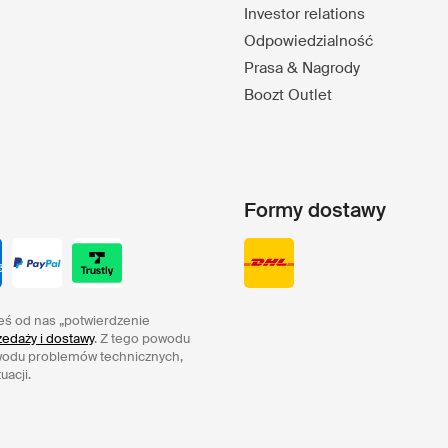
Investor relations
Odpowiedzialność
Prasa & Nagrody
Boozt Outlet
Formy dostawy
eś od nas „potwierdzenie
edaży i dostawy
. Z tego powodu
wodu problemów technicznych,
uacji.