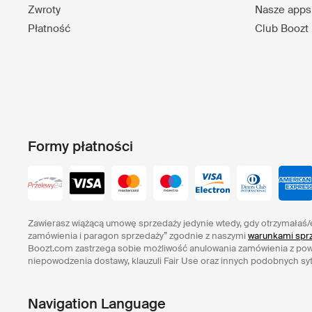
Zwroty
Nasze apps
Płatność
Club Boozt
Formy płatności
Zawierasz wiążącą umowę sprzedaży jedynie wtedy, gdy otrzymałaś/
zamówienia i paragon sprzedaży” zgodnie z naszymi
warunkami sprz
Boozt.com zastrzega sobie możliwość anulowania zamówienia z po
niepowodzenia dostawy, klauzuli Fair Use oraz innych podobnych syt
Navigation Language