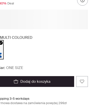
40%
Deal
MULTI COLOURED
ar:
ONE SIZE
dodaj do koszyka
ipping 3-5 workdays
rmowa dostawa na zamówienia powyżej 299zł