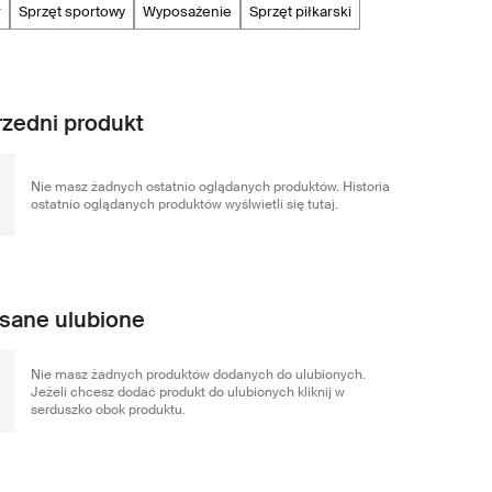
r
sprzęt sportowy
wyposażenie
sprzęt piłkarski
zedni produkt
Nie masz żadnych ostatnio oglądanych produktów. Historia
ostatnio oglądanych produktów wyślwietli się tutaj.
sane ulubione
Nie masz żadnych produktów dodanych do ulubionych.
Jeżeli chcesz dodać produkt do ulubionych kliknij w
serduszko obok produktu.