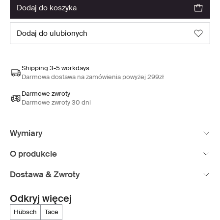
dodaj do koszyka
dodaj do ulubionych
Shipping 3-5 workdays
Darmowa dostawa na zamówienia powyżej 299zł
Darmowe zwroty
Darmowe zwroty 30 dni
Wymiary
O produkcie
Dostawa & Zwroty
Odkryj więcej
hübsch
tace