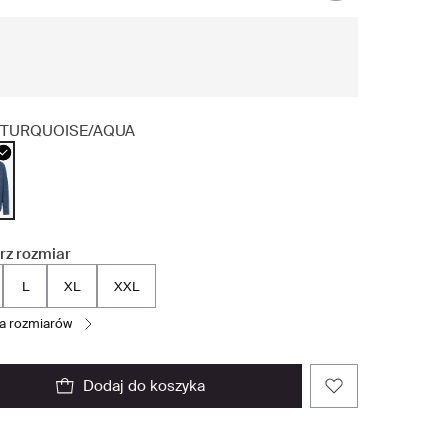
TURQUOISE/AQUA
rz rozmiar
L
XL
XXL
la rozmiarów
dodaj do koszyka