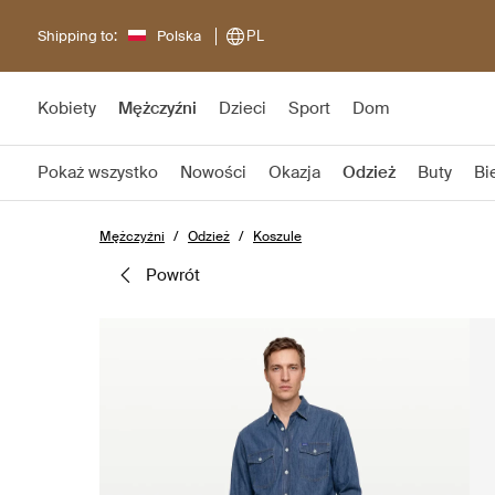
Shipping to:
Polska
PL
Kobiety
Mężczyźni
Dzieci
Sport
Dom
Pokaż wszystko
Nowości
Okazja
Odzież
Buty
Bi
Mężczyźni
Odzież
Koszule
powrót