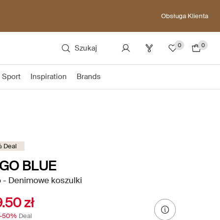
Obsługa Klienta
0
0
Szukaj
Sport
Inspiration
Brands
 Deal
GO BLUE
 - Denimowe koszulki
.50 zł
-50%
Deal