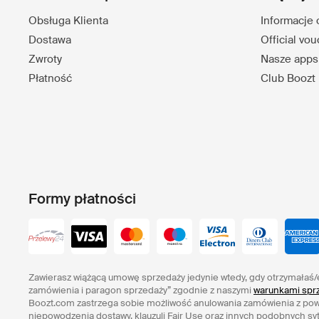
Obsługa Klienta
Informacje 
Dostawa
Official vo
Zwroty
Nasze apps
Płatność
Club Boozt
Formy płatności
Zawierasz wiążącą umowę sprzedaży jedynie wtedy, gdy otrzymałaś/
zamówienia i paragon sprzedaży” zgodnie z naszymi
warunkami sprz
Boozt.com zastrzega sobie możliwość anulowania zamówienia z po
niepowodzenia dostawy, klauzuli Fair Use oraz innych podobnych syt