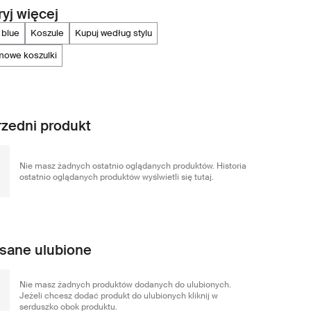
yj więcej
 blue
koszule
kupuj według stylu
imowe koszulki
zedni produkt
Nie masz żadnych ostatnio oglądanych produktów. Historia
ostatnio oglądanych produktów wyślwietli się tutaj.
sane ulubione
Nie masz żadnych produktów dodanych do ulubionych.
Jeżeli chcesz dodać produkt do ulubionych kliknij w
serduszko obok produktu.