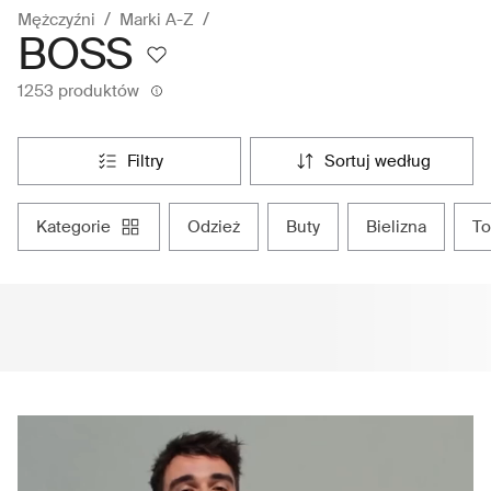
Mężczyźni
Marki A-Z
BOSS
1253 produktów
filtry
sortuj według
kategorie
odzież
buty
bielizna
t