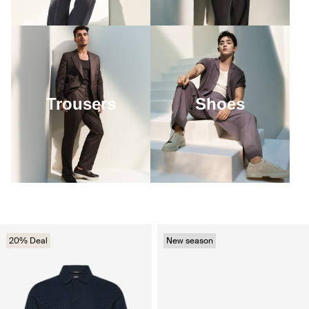
Trousers
Shoes
20% Deal
New season