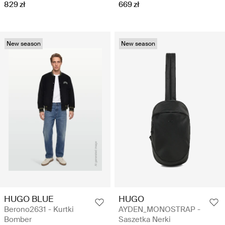
829 zł
669 zł
New season
New season
HUGO BLUE
HUGO
Berono2631 - Kurtki
AYDEN_MONOSTRAP -
Bomber
Saszetka Nerki