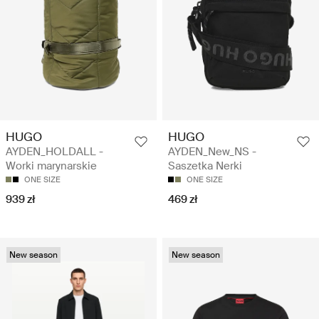
HUGO
HUGO
AYDEN_HOLDALL -
AYDEN_New_NS -
Worki marynarskie
Saszetka Nerki
ONE SIZE
ONE SIZE
939 zł
469 zł
New season
New season