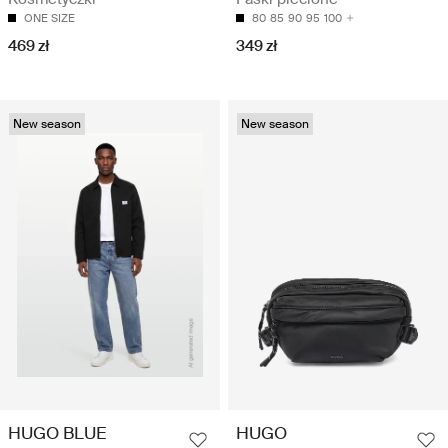
ONE SIZE
80
85
90
95
100
469 zł
349 zł
New season
New season
HUGO BLUE
HUGO