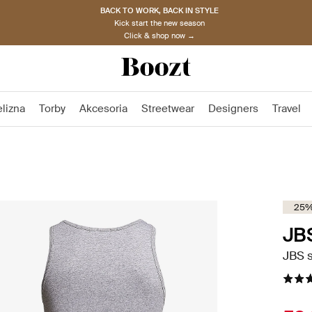
BACK TO WORK, BACK IN STYLE
Kick start the new season
Click & shop now →
elizna
Torby
Akcesoria
Streetwear
Designers
Travel
25%
JB
JBS s