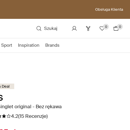
Obsługa Klienta
0
0
Szukaj
Sport
Inspiration
Brands
 Deal
S
inglet original - Bez rękawa
4.2
(15 Recenzje)