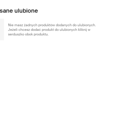
sane ulubione
Nie masz żadnych produktów dodanych do ulubionych.
Jeżeli chcesz dodać produkt do ulubionych kliknij w
serduszko obok produktu.