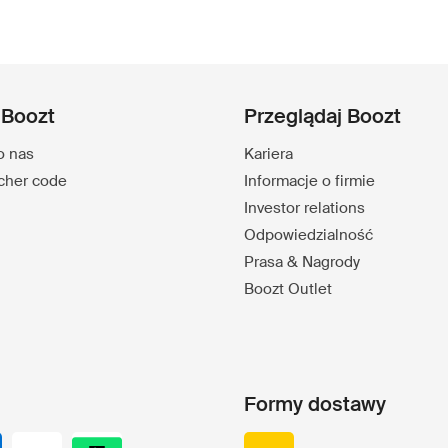
 Boozt
Przeglądaj Boozt
o nas
Kariera
ucher code
Informacje o firmie
Investor relations
Odpowiedzialność
Prasa & Nagrody
Boozt Outlet
Formy dostawy