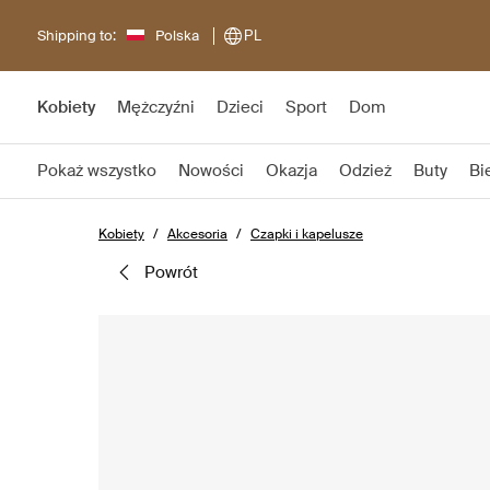
Shipping to:
Polska
PL
Kobiety
Mężczyźni
Dzieci
Sport
Dom
Pokaż wszystko
Nowości
Okazja
Odzież
Buty
Bi
Kobiety
Akcesoria
Czapki i kapelusze
powrót