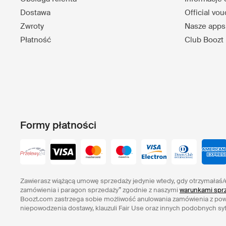
Dostawa
Official vo
Zwroty
Nasze apps
Płatność
Club Boozt
Formy płatności
Zawierasz wiążącą umowę sprzedaży jedynie wtedy, gdy otrzymałaś/
zamówienia i paragon sprzedaży” zgodnie z naszymi
warunkami sprz
Boozt.com zastrzega sobie możliwość anulowania zamówienia z po
niepowodzenia dostawy, klauzuli Fair Use oraz innych podobnych syt