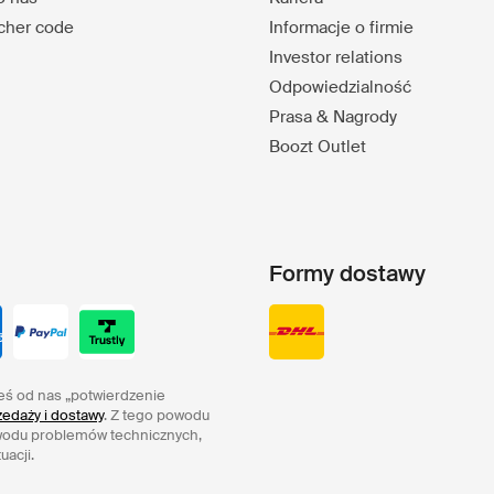
ucher code
Informacje o firmie
Investor relations
Odpowiedzialność
Prasa & Nagrody
Boozt Outlet
Formy dostawy
eś od nas „potwierdzenie
edaży i dostawy
. Z tego powodu
wodu problemów technicznych,
uacji.