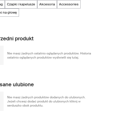
ug
czapki i kapelusze
akcesoria
accessories
ki na głowę
zedni produkt
Nie masz żadnych ostatnio oglądanych produktów. Historia
ostatnio oglądanych produktów wyślwietli się tutaj.
sane ulubione
Nie masz żadnych produktów dodanych do ulubionych.
Jeżeli chcesz dodać produkt do ulubionych kliknij w
serduszko obok produktu.