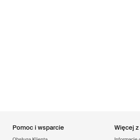
Pomoc i wsparcie
Więcej z
Obsługa Klienta
Informacje 