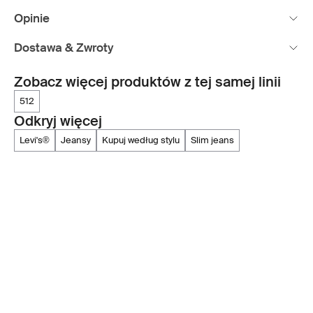
Opinie
Dostawa & Zwroty
Zobacz więcej produktów z tej samej linii
512
Odkryj więcej
levi's®
jeansy
kupuj według stylu
slim jeans