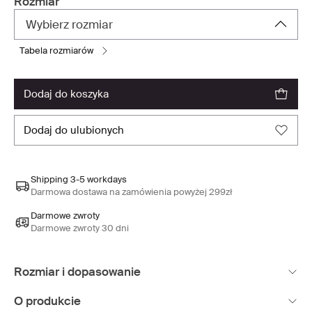
Rozmiar
Wybierz rozmiar
tabela rozmiarów
dodaj do koszyka
dodaj do ulubionych
Shipping 3-5 workdays
Darmowa dostawa na zamówienia powyżej 299zł
Darmowe zwroty
Darmowe zwroty 30 dni
Rozmiar i dopasowanie
O produkcie