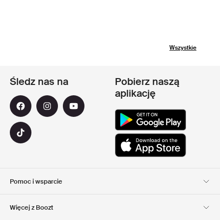
Wszystkie
Śledz nas na
Pobierz naszą
aplikację
Pomoc i wsparcie
Obsługa Klienta
Dostawa
Więcej z Boozt
Zwroty
Płatność