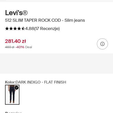
Levi's®
512 SLIM TAPER ROCK COD - Slim jeans
4.88
(17 Recenzje)
281.40 zł
469 zł
-40%
Deal
Kolor:
DARK INDIGO - FLAT FINISH