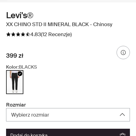
Levi's®
XX CHINO STD II MINERAL BLACK - Chinosy
4.83
(12 Recenzje)
399 zł
Kolor:
BLACKS
Rozmiar
Wybierz rozmiar
dodaj do koszyka