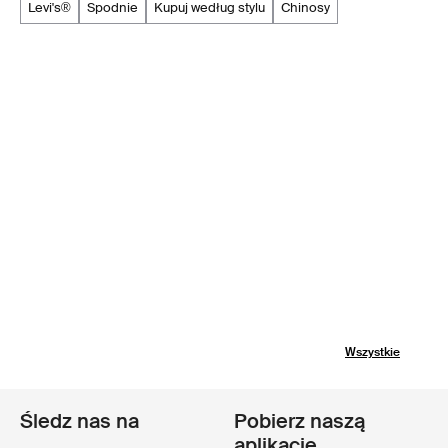
levi's®
spodnie
kupuj według stylu
chinosy
Wszystkie
Śledz nas na
Pobierz naszą
aplikację